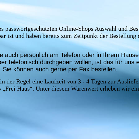
des passwortgeschützten Online-Shops Auswahl und Bes
ar ist und haben bereits zum Zeitpunkt der Bestellung 
ne auch persönlich am Telefon oder in Ihrem Hause
er telefonisch durchgeben wollen, ist das für uns
 Sie können auch gerne per Fax bestellen.
in der Regel eine Laufzeit von 3 - 4 Tagen zur Auslief
s „Frei Haus“. Unter diesem Warenwert erheben wir ei