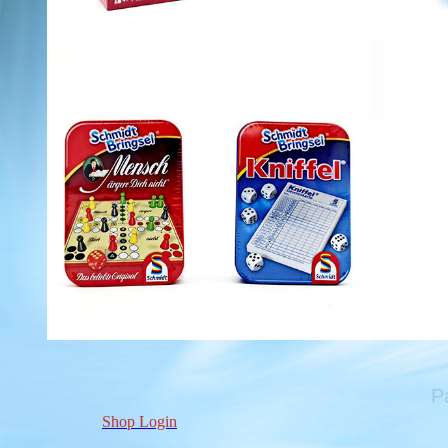
P
Shop Login