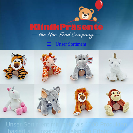
Unser Sortiment
Unser Sortiment mit mehr als 1000 Produkten
basiert auf unseren jahrelangen Erfahrungen